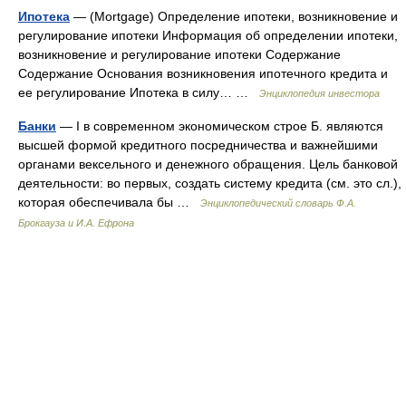
Ипотека
— (Mortgage) Определение ипотеки, возникновение и
регулирование ипотеки Информация об определении ипотеки,
возникновение и регулирование ипотеки Содержание
Содержание Основания возникновения ипотечного кредита и
ее регулирование Ипотека в силу… …
Энциклопедия инвестора
Банки
— I в современном экономическом строе Б. являются
высшей формой кредитного посредничества и важнейшими
органами вексельного и денежного обращения. Цель банковой
деятельности: во первых, создать систему кредита (см. это сл.),
которая обеспечивала бы …
Энциклопедический словарь Ф.А.
Брокгауза и И.А. Ефрона