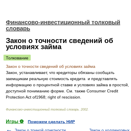
Финансово-инвестиционный толковый
словарь
Закон о точности сведений об
условиях займа
Толкование
Закон о точности сведений об условиях займа
Закон, устанавливает, что кредиторы обязаны сообщать
заемщикам реальную стоимость кредита и представлять
информацию о процентной ставке и условиях займа в простой,
доступной пониманию форме. См. также Consumer Credit
Protection Act of1968; right of rescission.
Финансово-инвестиционный толковый словарь
.
2002
.
Игры ⚽
Поможем сделать НИР
Закон о точной отчетности
Закон о холдинговых