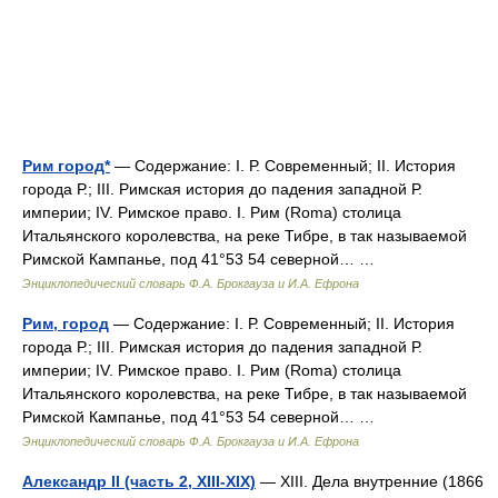
Рим город*
— Содержание: I. Р. Современный; II. История
города Р.; III. Римская история до падения западной Р.
империи; IV. Римское право. I. Рим (Roma) столица
Итальянского королевства, на реке Тибре, в так называемой
Римской Кампанье, под 41°53 54 северной… …
Энциклопедический словарь Ф.А. Брокгауза и И.А. Ефрона
Рим, город
— Содержание: I. Р. Современный; II. История
города Р.; III. Римская история до падения западной Р.
империи; IV. Римское право. I. Рим (Roma) столица
Итальянского королевства, на реке Тибре, в так называемой
Римской Кампанье, под 41°53 54 северной… …
Энциклопедический словарь Ф.А. Брокгауза и И.А. Ефрона
Александр II (часть 2, XIII-XIX)
— XIII. Дела внутренние (1866