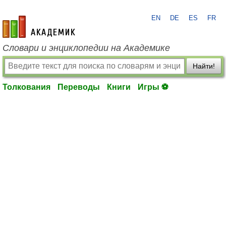
EN
DE
ES
FR
academic.ru
Словари и энциклопедии на Академике
Найти!
Толкования
Переводы
Книги
Игры ⚽